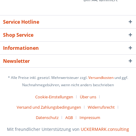
17,66 € *
5,40 € *
19,30 € *
7,95 € *
Service Hotline
Shop Service
Informationen
Newsletter
* Alle Preise inkl. gesetzl. Mehrwertsteuer zzgl.
Versandkosten
und ggf.
Nachnahmegebühren, wenn nicht anders beschrieben
Cookie-Einstellungen
Über uns
Versand und Zahlungsbedingungen
Widerrufsrecht
Datenschutz
AGB
Impressum
Mit freundlicher Unterstützung von
UCKERMARK.consulting