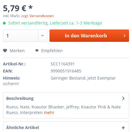
5,79 € *
inkl. MwSt.
zzgl. Versandkosten
Sofort versandfertig, Lieferzeit ca. 1-3 Werktage
In den
Warenkorb
Merken
Empfehlen
Artikel-Nr.:
SCC1164391
EAN:
9990051916485
Hinweis:
Geringer Bestand, jetzt Exemplar
sichern!
Beschreibung
Ruess, Nate, Koautor Bhasker, Jeffrey, Koautor Pink & Nate
Ruess, Interpreten
mehr
Ähnliche Artikel