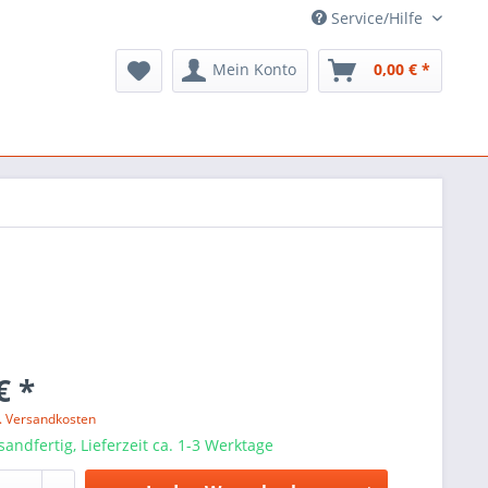
Service/Hilfe
Mein Konto
0,00 € *
€ *
l. Versandkosten
sandfertig, Lieferzeit ca. 1-3 Werktage