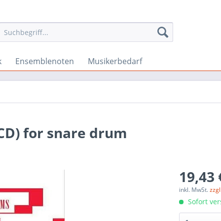
k
Ensemblenoten
Musikerbedarf
CD) for snare drum
19,43 
inkl. MwSt.
zzg
Sofort ver