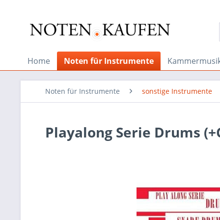
Home
Noten für Instrumente
Kammermusi
Noten für Instrumente
sonstige Instrumente
Playalong Serie Drums (+