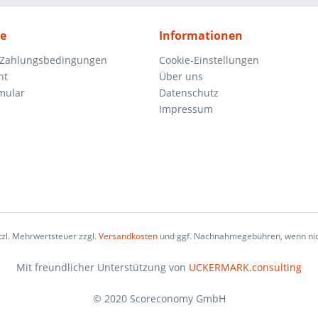
ce
Informationen
 Zahlungsbedingungen
Cookie-Einstellungen
ht
Über uns
mular
Datenschutz
Impressum
etzl. Mehrwertsteuer zzgl.
Versandkosten
und ggf. Nachnahmegebühren, wenn nic
Mit freundlicher Unterstützung von
UCKERMARK.consulting
© 2020 Scoreconomy GmbH