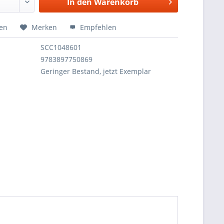
In den
Warenkorb
hen
Merken
Empfehlen
SCC1048601
9783897750869
Geringer Bestand, jetzt Exemplar