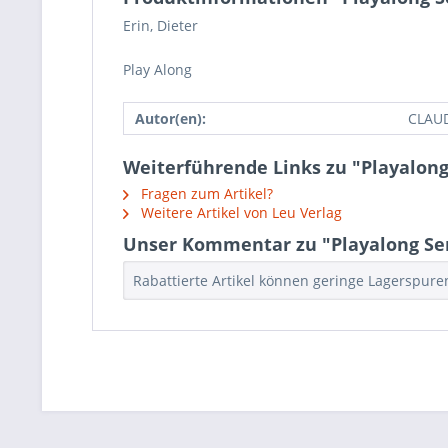
Erin, Dieter
Play Along
Autor(en):
CLAUD
Weiterführende Links zu "Playalong
Fragen zum Artikel?
Weitere Artikel von Leu Verlag
Unser Kommentar zu "Playalong Ser
Rabattierte Artikel können geringe Lagerspur