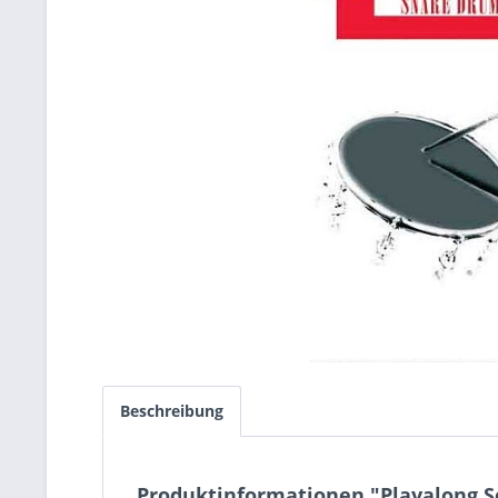
Beschreibung
Produktinformationen "Playalong S