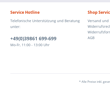
Service Hotline
Shop Servi
Telefonische Unterstützung und Beratung
Versand und
Widerrufsrec
unter:
Widerrufsfor
+49(0)39861 699-699
AGB
Mo-Fr, 11:00 - 13:00 Uhr
* Alle Preise inkl. ges