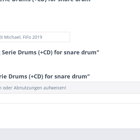
I Michael, FiFo 2019
 Serie Drums (+CD) for snare drum"
ie Drums (+CD) for snare drum"
en oder Abnutzungen aufweisen!