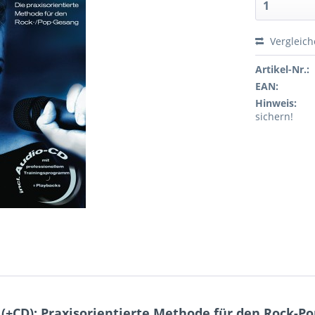
Vergleic
Artikel-Nr.:
EAN:
Hinweis:
sichern!
(+CD): Praxisorientierte Methode für den Rock-P