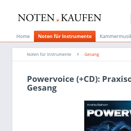
Home
Noten für Instrumente
Kammermusi
Noten für Instrumente
Gesang
Powervoice (+CD): Praxis
Gesang