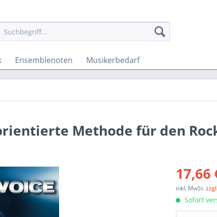
k
Ensemblenoten
Musikerbedarf
orientierte Methode für den Roc
17,66 
inkl. MwSt.
zzg
Sofort ver