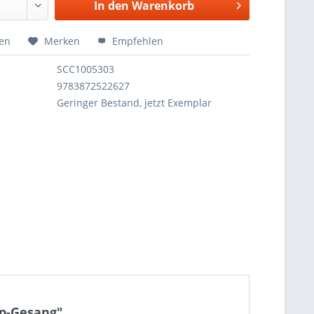
In den
Warenkorb
hen
Merken
Empfehlen
SCC1005303
9783872522627
Geringer Bestand, jetzt Exemplar
op-Gesang"