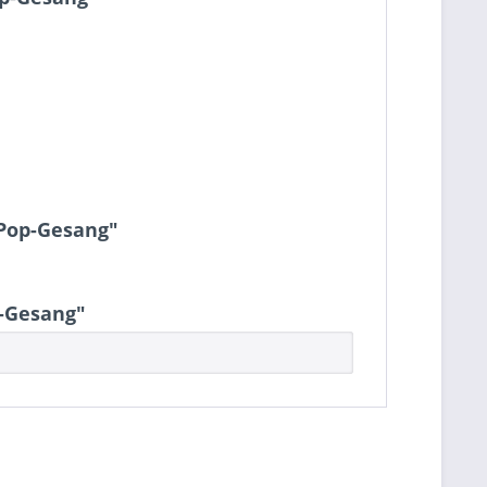
-Pop-Gesang"
p-Gesang"