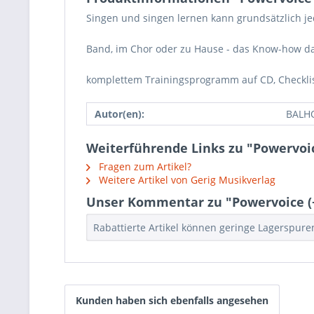
Singen und singen lernen kann grundsätzlich jed
Band, im Chor oder zu Hause - das Know-how daz
komplettem Trainingsprogramm auf CD, Checklis
Autor(en):
BALHO
Weiterführende Links zu "Powervoic
Fragen zum Artikel?
Weitere Artikel von Gerig Musikverlag
Unser Kommentar zu "Powervoice (+
Rabattierte Artikel können geringe Lagerspur
Kunden haben sich ebenfalls angesehen