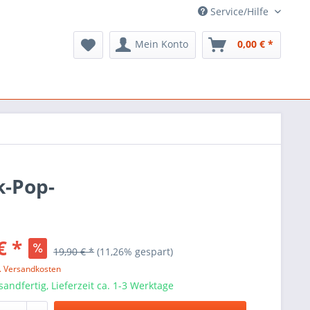
Service/Hilfe
Mein Konto
0,00 € *
k-Pop-
€ *
19,90 € *
(11,26% gespart)
l. Versandkosten
sandfertig, Lieferzeit ca. 1-3 Werktage