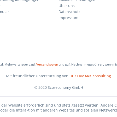
ht
Über uns
mular
Datenschutz
Impressum
etzl. Mehrwertsteuer zzgl.
Versandkosten
und ggf. Nachnahmegebühren, wenn nic
Mit freundlicher Unterstützung von
UCKERMARK.consulting
© 2020 Scoreconomy GmbH
 der Website erforderlich sind und stets gesetzt werden. Andere C
der die Interaktion mit anderen Websites und sozialen Netzwerke