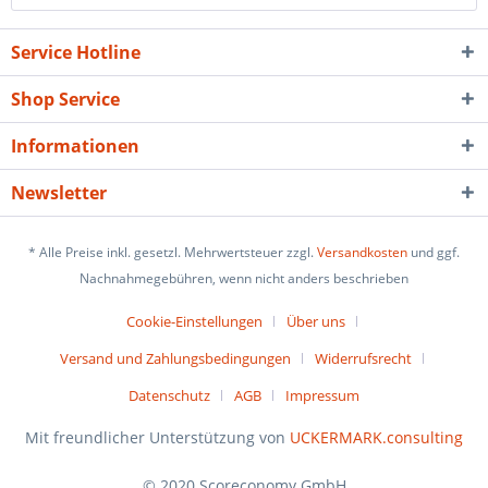
Service Hotline
Shop Service
Informationen
Newsletter
* Alle Preise inkl. gesetzl. Mehrwertsteuer zzgl.
Versandkosten
und ggf.
Nachnahmegebühren, wenn nicht anders beschrieben
Cookie-Einstellungen
Über uns
Versand und Zahlungsbedingungen
Widerrufsrecht
Datenschutz
AGB
Impressum
Mit freundlicher Unterstützung von
UCKERMARK.consulting
© 2020 Scoreconomy GmbH