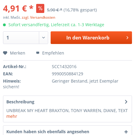
4,91 € *
5,90 € *
(16,78% gespart)
inkl. MwSt.
zzgl. Versandkosten
Sofort versandfertig, Lieferzeit ca. 1-3 Werktage
In den
Warenkorb
Merken
Empfehlen
Artikel-Nr.:
SCC1432016
EAN:
9990050884129
Hinweis:
Geringer Bestand, jetzt Exemplar
sichern!
Beschreibung
UNBREAK MY HEART BRAXTON, TONY WARREN, DIANE, TEXT
mehr
Kunden haben sich ebenfalls angesehen