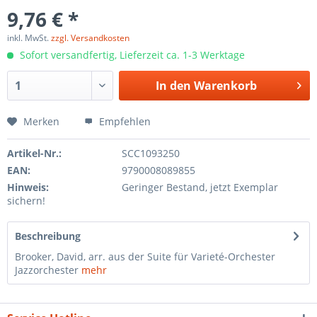
9,76 € *
inkl. MwSt.
zzgl. Versandkosten
Sofort versandfertig, Lieferzeit ca. 1-3 Werktage
In den
Warenkorb
Merken
Empfehlen
Artikel-Nr.:
SCC1093250
EAN:
9790008089855
Hinweis:
Geringer Bestand, jetzt Exemplar
sichern!
Beschreibung
Brooker, David, arr. aus der Suite für Varieté-Orchester
Jazzorchester
mehr