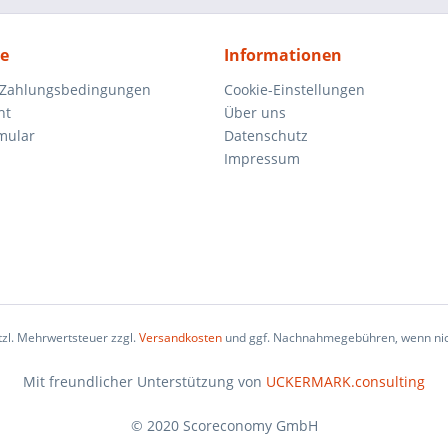
ce
Informationen
 Zahlungsbedingungen
Cookie-Einstellungen
ht
Über uns
mular
Datenschutz
Impressum
etzl. Mehrwertsteuer zzgl.
Versandkosten
und ggf. Nachnahmegebühren, wenn nic
Mit freundlicher Unterstützung von
UCKERMARK.consulting
© 2020 Scoreconomy GmbH