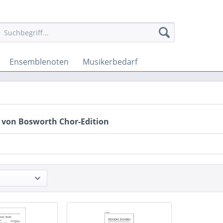
Ensemblenoten
Musikerbedarf
 von Bosworth Chor-Edition