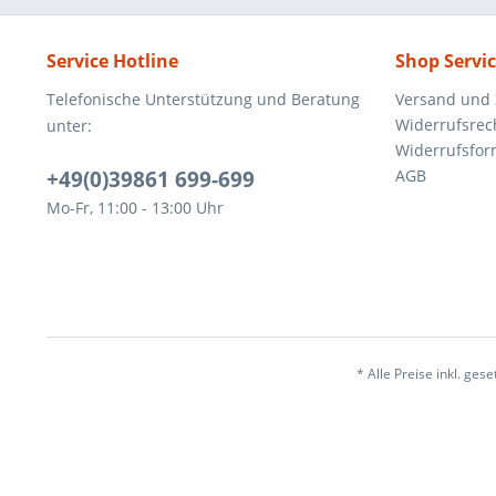
Service Hotline
Shop Servi
Telefonische Unterstützung und Beratung
Versand und
Widerrufsrec
unter:
Widerrufsfor
+49(0)39861 699-699
AGB
Mo-Fr, 11:00 - 13:00 Uhr
* Alle Preise inkl. ges