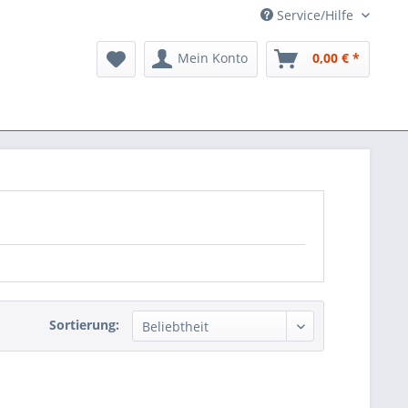
Service/Hilfe
Mein Konto
0,00 € *
Sortierung: