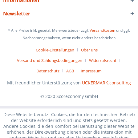
Informationen
Newsletter
* Alle Preise inkl. gesetzl. Mehrwertsteuer zzgl.
Versandkosten
und ggf.
Nachnahmegebühren, wenn nicht anders beschrieben
Cookie-Einstellungen
Über uns
Versand und Zahlungsbedingungen
Widerrufsrecht
Datenschutz
AGB
Impressum
Mit freundlicher Unterstützung von
UCKERMARK.consulting
© 2020 Scoreconomy GmbH
Diese Website benutzt Cookies, die für den technischen Betrieb
der Website erforderlich sind und stets gesetzt werden.
Andere Cookies, die den Komfort bei Benutzung dieser Website
erhöhen, der Direktwerbung dienen oder die Interaktion mit
anderen Websites und sozialen Netzwerken vereinfachen