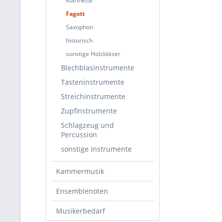
Klarinette
Fagott
Saxophon
historisch
sonstige Holzbläser
Blechblasinstrumente
Tasteninstrumente
Streichinstrumente
Zupfinstrumente
Schlagzeug und
Percussion
sonstige Instrumente
Kammermusik
Ensemblenoten
Musikerbedarf