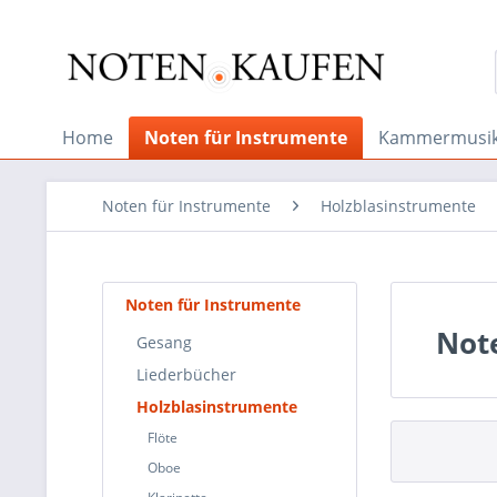
Home
Noten für Instrumente
Kammermusi
Noten für Instrumente
Holzblasinstrumente
Noten für Instrumente
Note
Gesang
Liederbücher
Holzblasinstrumente
Flöte
Oboe