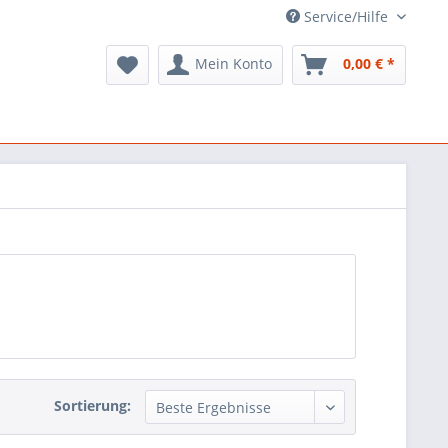
Service/Hilfe
Mein Konto
0,00 € *
Sortierung: