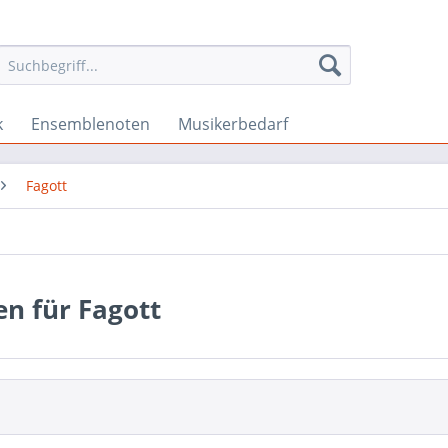
k
Ensemblenoten
Musikerbedarf
Fagott
n für Fagott