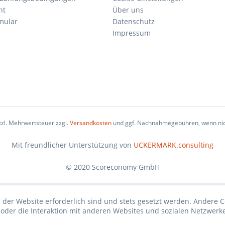
ht
Über uns
mular
Datenschutz
Impressum
etzl. Mehrwertsteuer zzgl.
Versandkosten
und ggf. Nachnahmegebühren, wenn nic
Mit freundlicher Unterstützung von
UCKERMARK.consulting
© 2020 Scoreconomy GmbH
 der Website erforderlich sind und stets gesetzt werden. Andere C
der die Interaktion mit anderen Websites und sozialen Netzwerke