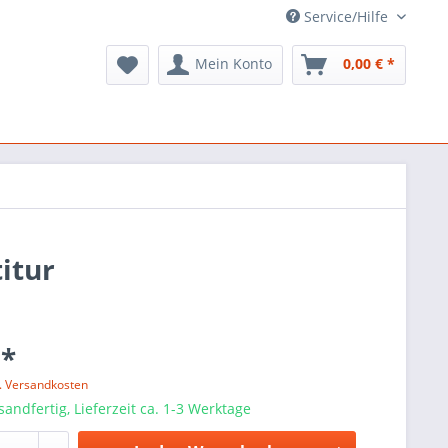
Service/Hilfe
Mein Konto
0,00 € *
itur
 *
l. Versandkosten
sandfertig, Lieferzeit ca. 1-3 Werktage