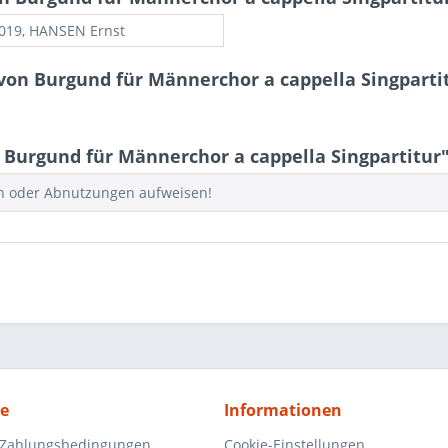
2019, HANSEN Ernst
von Burgund für Männerchor a cappella Singparti
Burgund für Männerchor a cappella Singpartitur
en oder Abnutzungen aufweisen!
ce
Informationen
 Zahlungsbedingungen
Cookie-Einstellungen