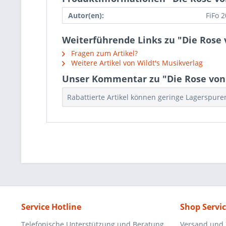
Autor(en):
FiFo 
Weiterführende Links zu "Die Rose 
Fragen zum Artikel?
Weitere Artikel von Wildt's Musikverlag
Unser Kommentar zu "Die Rose von 
Rabattierte Artikel können geringe Lagerspur
Service Hotline
Shop Servi
Telefonische Unterstützung und Beratung
Versand und