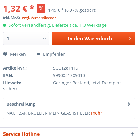
1,32 € *
1,45 € *
(8,97% gespart)
inkl. MwSt.
zzgl. Versandkosten
Sofort versandfertig, Lieferzeit ca. 1-3 Werktage
In den
Warenkorb
Merken
Empfehlen
Artikel-Nr.:
SCC1281419
EAN:
9990051209310
Hinweis:
Geringer Bestand, jetzt Exemplar
sichern!
Beschreibung
NACHBAR BRUEDER MEIN GLAS IST LEER
mehr
Service Hotline