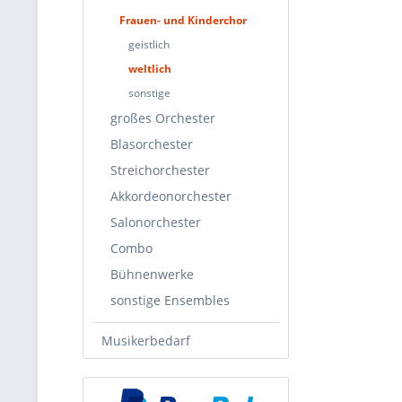
Frauen- und Kinderchor
geistlich
weltlich
sonstige
großes Orchester
Blasorchester
Streichorchester
Akkordeonorchester
Salonorchester
Combo
Bühnenwerke
sonstige Ensembles
Musikerbedarf