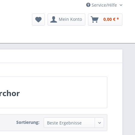
Service/Hilfe
Mein Konto
0,00 € *
rchor
Sortierung: