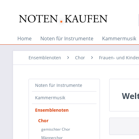
Home
Noten für Instrumente
Kammermusik
Ensemblenoten
Chor
Frauen- und Kinde
Noten für Instrumente
Welt
Kammermusik
Ensemblenoten
Chor
gemischter Chor
Männerchor