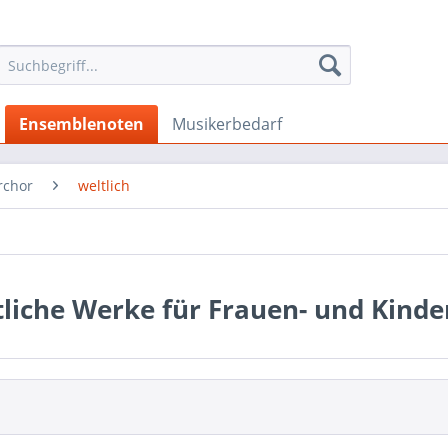
Ensemblenoten
Musikerbedarf
rchor
weltlich
liche Werke für Frauen- und Kinde